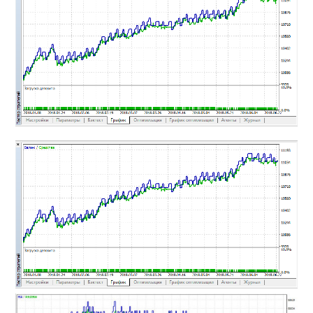
MT4インジケーター(制限解除中)