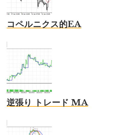
コペルニクス的EA
逆張り トレード MA