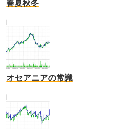
春夏秋冬
オセアニアの常識