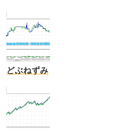
どぶねずみ