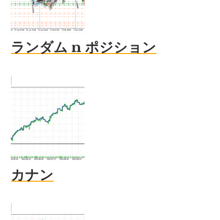
ランダム n ポジション
カナン