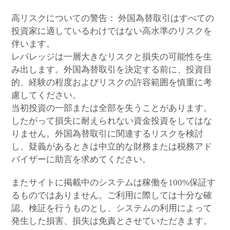
高リスクについての警告： 外国為替取引はすべての
投資家に適しているわけではない高水準のリスクを
伴います。
レバレッジは一層大きなリスクと損失の可能性を生
み出します。外国為替取引を決定する前に、投資目
的、経験の程度およびリスクの許容範囲を慎重に考
慮してください。
当初投資の一部または全部を失うことがあります。
したがって損失に耐えられない資金投資をしてはな
りません。外国為替取引に関連するリスクを検討
し、疑義があるときは中立的な財務または税務アド
バイザーに助言を求めてください。
またサイトに掲載中のシステムは稼働を100%保証す
るものではありません。ご利用に際しては十分な確
認、検証を行うものとし、システムの利用によって
発生した損害、損失は免責とさせていただきます。