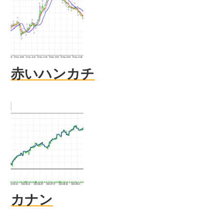
赤いハンカチ
カナン