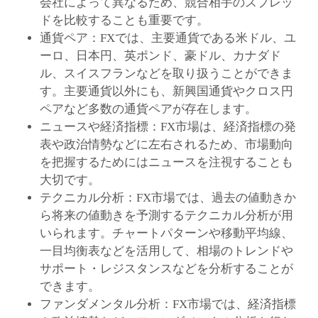
会社によって異なるため、競合相手のスプレッ
ドを比較することも重要です。
通貨ペア：FXでは、主要通貨である米ドル、ユ
ーロ、日本円、英ポンド、豪ドル、カナダド
ル、スイスフランなどを取り扱うことができま
す。主要通貨以外にも、新興国通貨やクロス円
ペアなど多数の通貨ペアが存在します。
ニュースや経済指標：FX市場は、経済指標の発
表や政治情勢などに左右されるため、市場動向
を把握するためにはニュースを注視することも
大切です。
テクニカル分析：FX市場では、過去の値動きか
ら将来の値動きを予測するテクニカル分析が用
いられます。チャートパターンや移動平均線、
一目均衡表などを活用して、相場のトレンドや
サポート・レジスタンスなどを分析することが
できます。
ファンダメンタル分析：FX市場では、経済指標