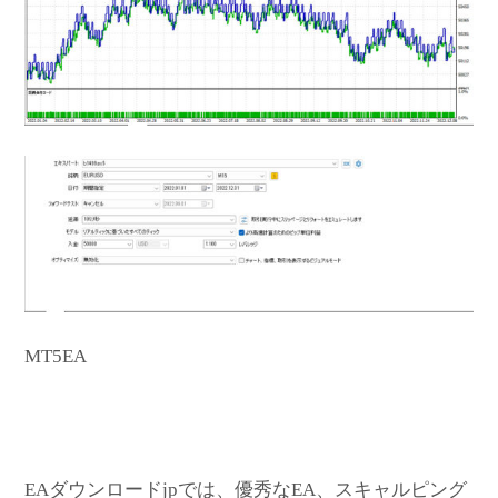
MT5EA
EAダウンロードjpでは、優秀なEA、スキャルピング