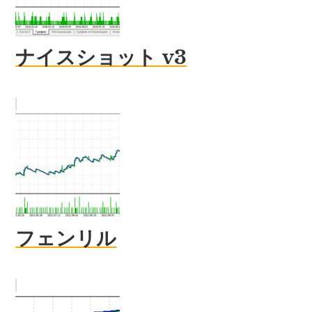
ナイスショット v3
フェンリル