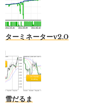
ターミネーターv2.0
雪だるま