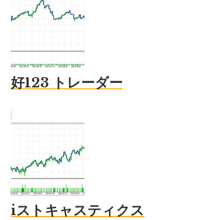
好123 トレーダー
iストキャスティクス