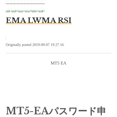
EMA LWMA RSI
Originally posted 2019-09-07 19:27:16.
MT5 EA
MT5-EAパスワード申