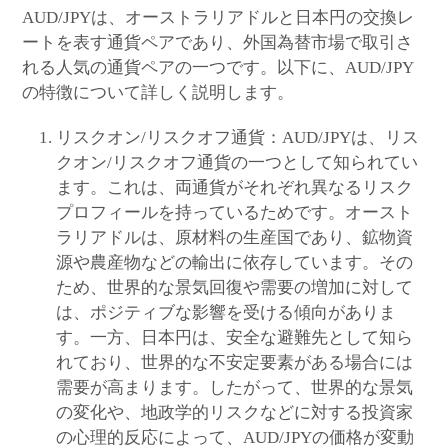
AUD/JPYは、オーストラリアドルと日本円の交換レ
ートを表す通貨ペアであり、外国為替市場で取引さ
れる人気の通貨ペアの一つです。以下に、AUD/JPY
の特徴について詳しく説明します。
リスクオン/リスクオフ通貨：AUD/JPYは、リス
クオン/リスクオフ通貨の一つとして知られてい
ます。これは、両通貨がそれぞれ異なるリスク
プロフィールを持っているためです。オースト
ラリアドルは、原材料の生産国であり、鉱物資
源や農産物などの輸出に依存しています。その
ため、世界的な景気回復や需要の増加に対して
は、ポジティブな影響を受ける傾向がありま
す。一方、日本円は、安全な避難先として知ら
れており、世界的な不安定要素がある場合には
需要が高まります。したがって、世界的な景気
の変化や、地政学的リスクなどに対する投資家
の心理的反応によって、AUD/JPYの価格が変動