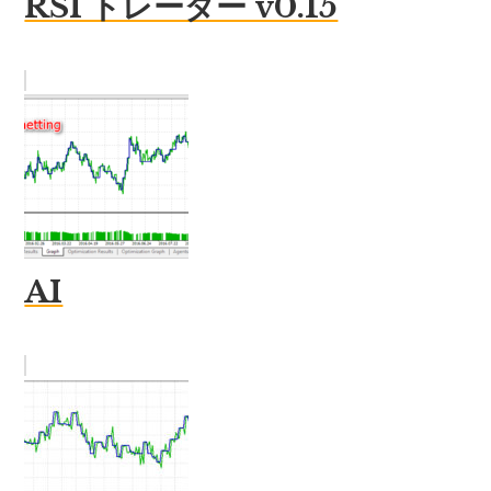
RSI トレーダー v0.15
AI