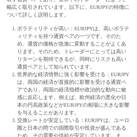
幅広く取引されています。以下に、EURJPYの特徴に
ついて詳しく説明します。
ボラティリティが高い：EURJPYは、高いボラテ
ィリティを持つ通貨ペアの一つです。そのた
め、通貨の価格が急激に変動することがよくあ
ります。そのため、トレーダーにとっては高い
リターンを期待できるが、同時にリスクも高い
通貨ペアとして知られています。
世界的な経済情勢に強く影響を受ける：EURJPY
は、両国の経済が直接的に影響を受ける通貨ペ
アであり、両国の経済指標や政治的な動向に敏
感に反応します。例えば、欧州経済の悪化や日
本の円高政策などがEURJPYの相場に大きな影響
を与えることがあります。
交換レートが安定している：EURJPYは、ユーロ
圏と日本の間での国際取引や投資が盛んである
ため、その需要や供給が安定しています。ま