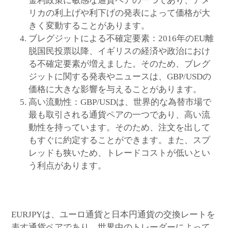
金利政策に敏感な通貨ペアの一つであり、アメ
リカの利上げや利下げの発表によって価格が大
きく変動することがあります。
ブレグジットによる不確定要素：2016年のEU離
脱国民投票以降、イギリスの経済や政治におけ
る不確定要素が増えました。そのため、ブレグ
ジットに関する発表やニュースは、GBP/USDの
価格に大きな影響を与えることがあります。
高い流動性：GBP/USDは、世界的な為替市場で
最も取引される通貨ペアの一つであり、高い流
動性を持っています。そのため、注文を出して
もすぐに約定することができます。また、スプ
レッドも狭いため、トレードコストが低いとい
う利点があります。
EURJPYは、ユーロ通貨と日本円通貨の交換レートを
表す通貨ペアであり、世界中のトレーダーによって