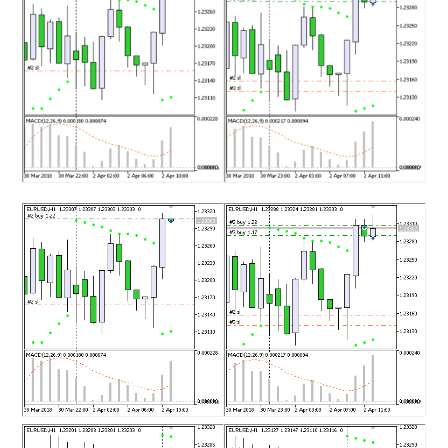
MT4インジケーター(制限解除中)