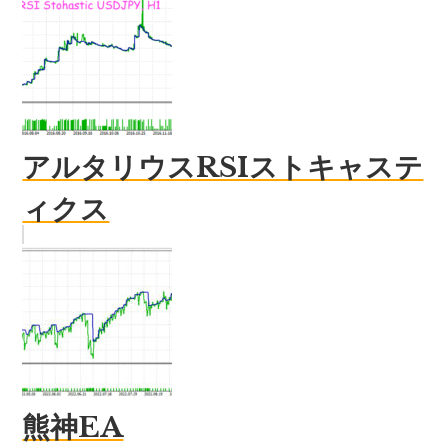
アルタリウスRSIストキャステ
ィクス
熊神EA