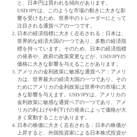
と、日本円は買われる傾向があります。
USD/JPYは、このような市場の動きに大きな影
響を受けるため、世界中のトレーダーにとって
注目される通貨ペアの一つです。
日本の経済指標に大きく左右される：日本は、
世界的な経済大国の一つであり、多数の経済指
標を持っています。そのため、日本の経済指標
の発表や、政府の政策変更などが、USD/JPYの
価格に大きな影響を与えることがあります。
アメリカの金利政策に敏感な通貨ペア：アメリ
カは、世界最大の経済大国の一つであり、その
ためにアメリカの金利政策は世界中の市場に大
きな影響を与えます。USD/JPYは、アメリカの
金利政策に敏感な通貨ペアの一つであり、アメ
リカの利上げや利下げの発表によって価格が大
きく変動することがあります。
日本の株価に大きく左右される：日本の株価が
上昇すると、外国投資家による日本株式投資が