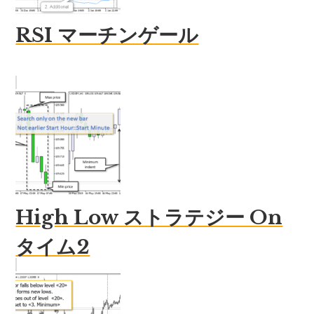
RSI マーチンゲール
High Low ストラテジー On
タイム2