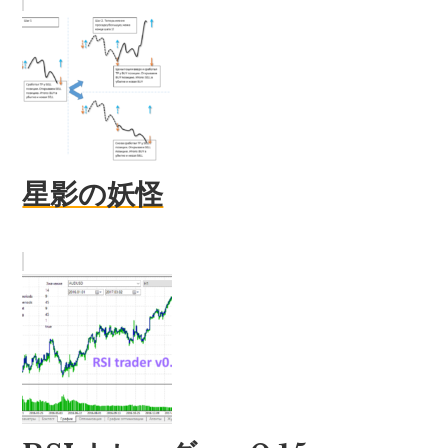
星影の妖怪