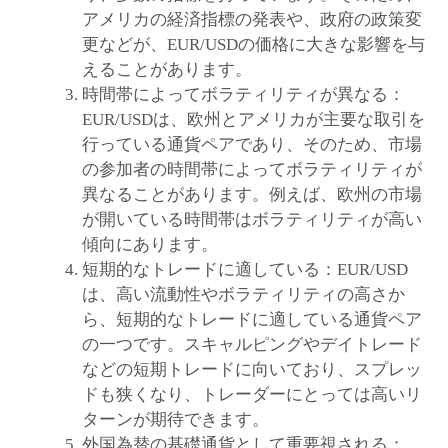
アメリカの経済指標の発表や、政府の政策変
更などが、EUR/USDの価格に大きな影響を与
えることがあります。
時間帯によってボラティリティが異なる：
EUR/USDは、欧州とアメリカが主要な取引を
行っている通貨ペアであり、そのため、市場
の参加者の時間帯によってボラティリティが
異なることがあります。例えば、欧州の市場
が開いている時間帯はボラティリティが高い
傾向にあります。
短期的なトレードに適している：EUR/USD
は、高い流動性やボラティリティの高さか
ら、短期的なトレードに適している通貨ペア
の一つです。スキャルピングやデイトレード
などの短期トレードに向いており、スプレッ
ドも狭くなり、トレーダーにとっては高いリ
ターンが期待できます。
外国為替の基礎通貨として重要視される：