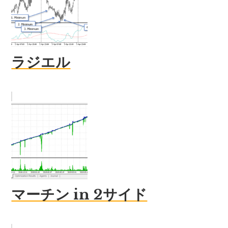
ラジエル
マーチン in 2サイド