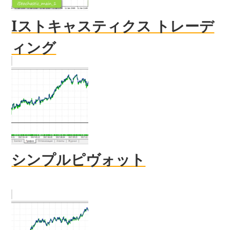
Iストキャスティクス トレーデ
ィング
シンプルピヴォット