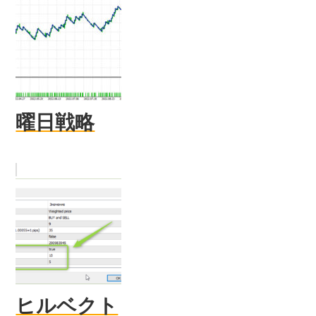
曜日戦略
ヒルベクト