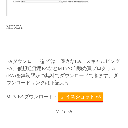
MT5EA
EAダウンロードjpでは、優秀なEA、スキャルピング
EA、仮想通貨用EAなどMT5の自動売買プログラム
(EA)を無制限かつ無料でダウンロードできます。ダ
ウンロードリンクは下記より
MT5-EAダウンロード：
ナイスショット v3
MT5 EA