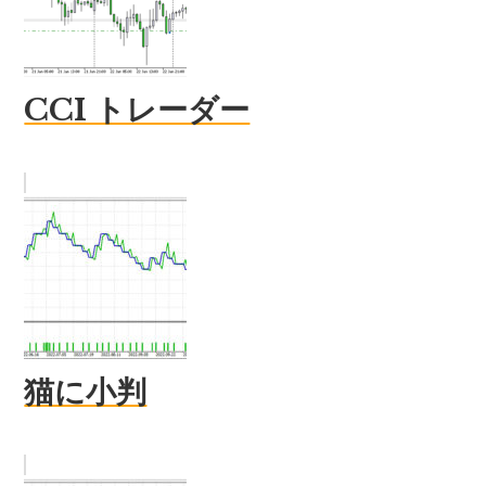
CCI トレーダー
猫に小判