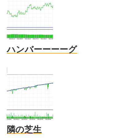
ハンバーーーーグ
隣の芝生