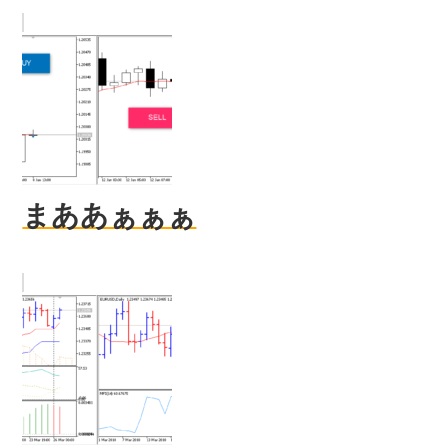
まああぁぁぁ