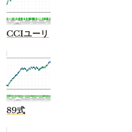
CCIユーリ
89式