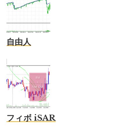
自由人
フィボ iSAR