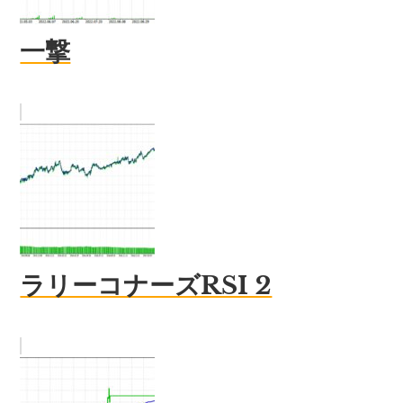
一撃
ラリーコナーズRSI 2