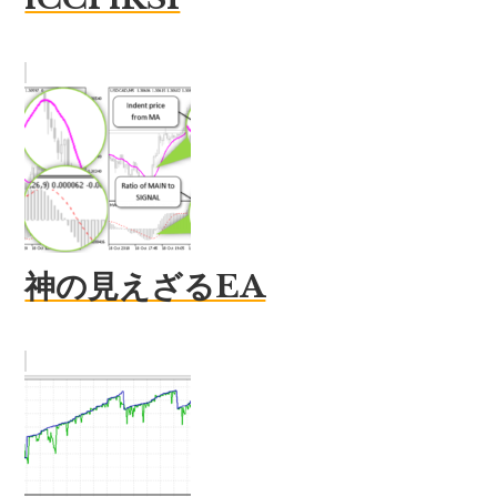
神の見えざるEA