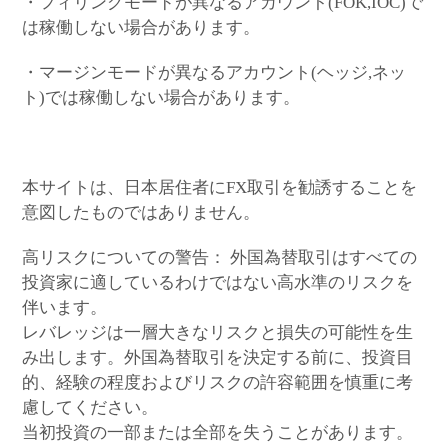
・フィリングモードが異なるアカウント(FOK,IOC)で
は稼働しない場合があります。
・マージンモードが異なるアカウント(ヘッジ,ネッ
ト)では稼働しない場合があります。
本サイトは、日本居住者にFX取引を勧誘することを
意図したものではありません。
高リスクについての警告： 外国為替取引はすべての
投資家に適しているわけではない高水準のリスクを
伴います。
レバレッジは一層大きなリスクと損失の可能性を生
み出します。外国為替取引を決定する前に、投資目
的、経験の程度およびリスクの許容範囲を慎重に考
慮してください。
当初投資の一部または全部を失うことがあります。