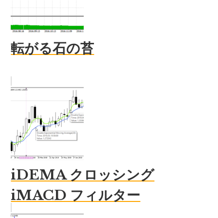
転がる石の苔
iDEMA クロッシング
iMACD フィルター