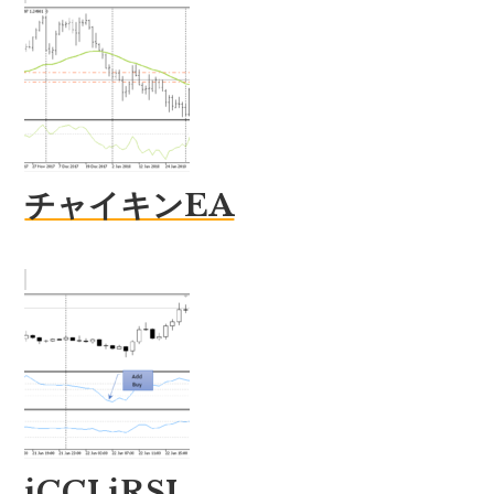
チャイキンEA
iCCI iRSI