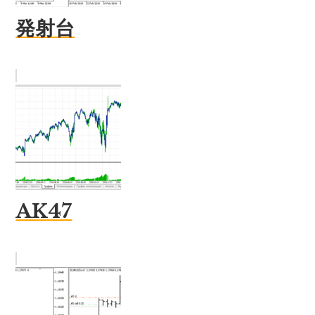
発射台
AK47