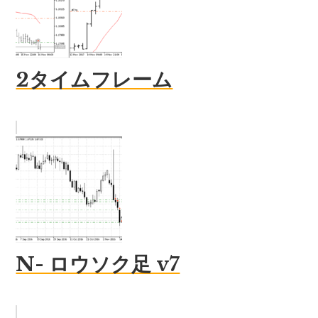
2タイムフレーム
N- ロウソク足 v7