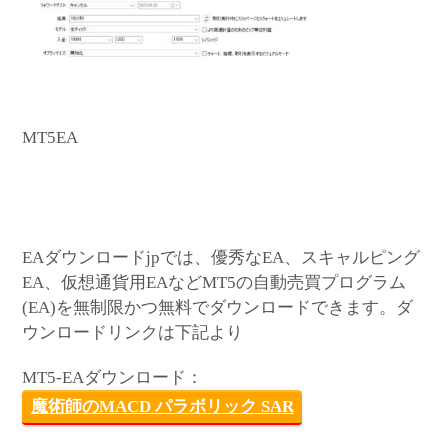
MT5EA
EAダウンロードjpでは、優秀なEA、スキャルピング
EA、仮想通貨用EAなどMT5の自動売買プログラム
(EA)を無制限かつ無料でダウンロードできます。ダ
ウンロードリンクは下記より
MT5-EAダウンロード：
魔術師のMACD パラボリック SAR