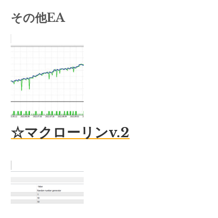
その他EA
☆マクローリンv.2