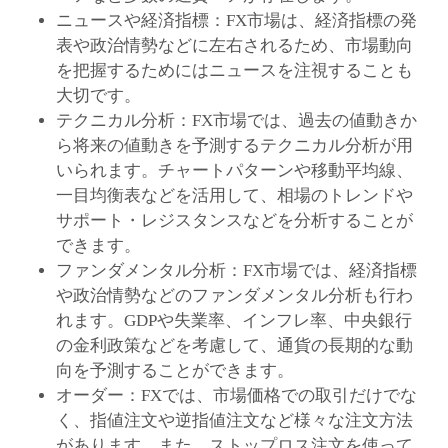
ニュースや経済指標：FX市場は、経済指標の発
表や政治情勢などに左右されるため、市場動向
を把握するためにはニュースを注視することも
大切です。
テクニカル分析：FX市場では、過去の値動きか
ら将来の値動きを予測するテクニカル分析が用
いられます。チャートパターンや移動平均線、
一目均衡表などを活用して、相場のトレンドや
サポート・レジスタンスなどを分析することが
できます。
ファンダメンタル分析：FX市場では、経済指標
や政治情勢などのファンダメンタル分析も行わ
れます。GDPや失業率、インフレ率、中央銀行
の金利政策などを考慮して、通貨の長期的な動
向を予測することができます。
オーダー：FXでは、市場価格での取引だけでな
く、指値注文や逆指値注文など様々な注文方法
があります。また、ストップロス注文を使って