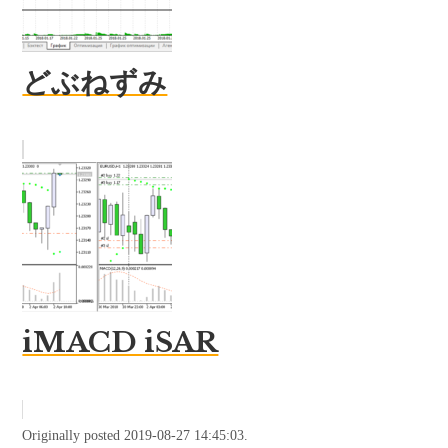
どぶねずみ
iMACD iSAR
Originally posted 2019-08-27 14:45:03.