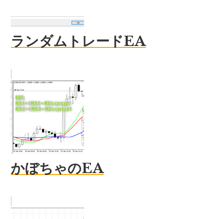
ランダムトレードEA
かぼちゃのEA