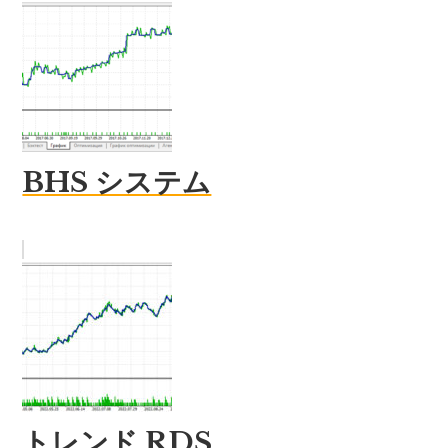
BHS システム
トレンド RDS