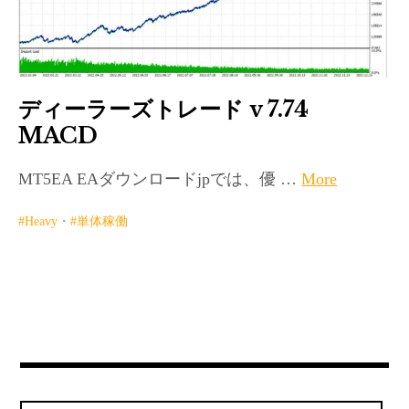
ディーラーズトレード v 7.74
MACD
MT5EA EAダウンロードjpでは、優 …
More
Heavy
・
単体稼働