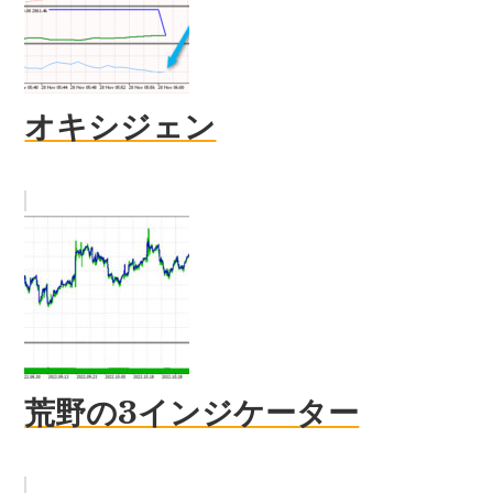
オキシジェン
荒野の3インジケーター