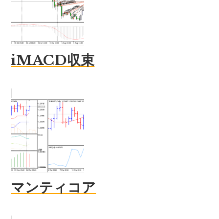
iMACD収束
マンティコア