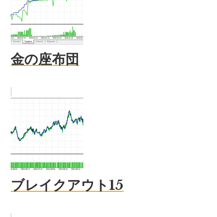
金の座布団
ブレイクアウト15