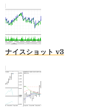
ナイスショット v3