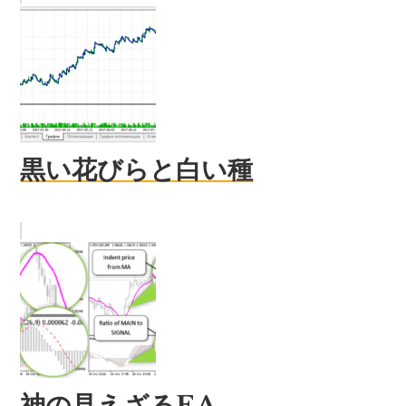
黒い花びらと白い種
神の見えざるEA