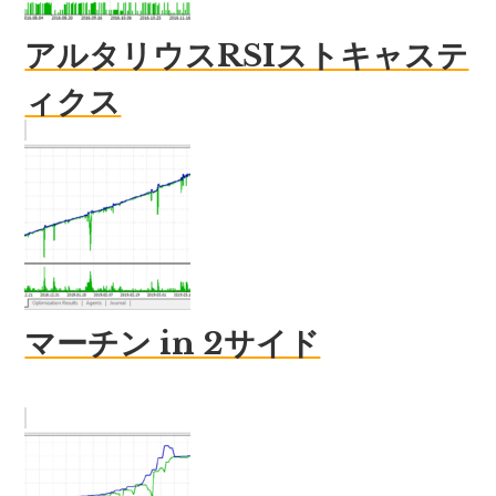
アルタリウスRSIストキャステ
ィクス
マーチン in 2サイド