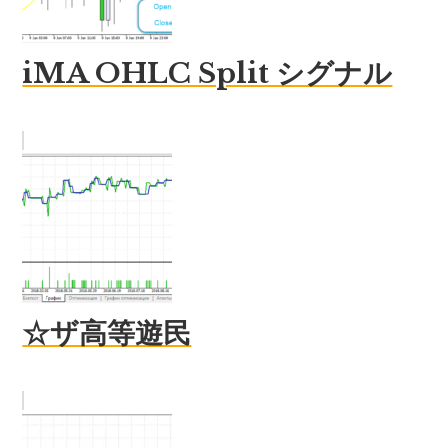
iMA OHLC Split シグナル
☆ザ高等遊民