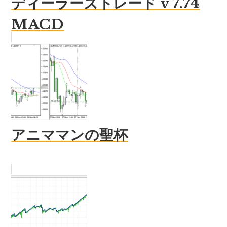
ディーラーズトレード v 7.74
MACD
アニママンの聖杯