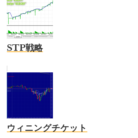
STP戦略
ウィニングチケット