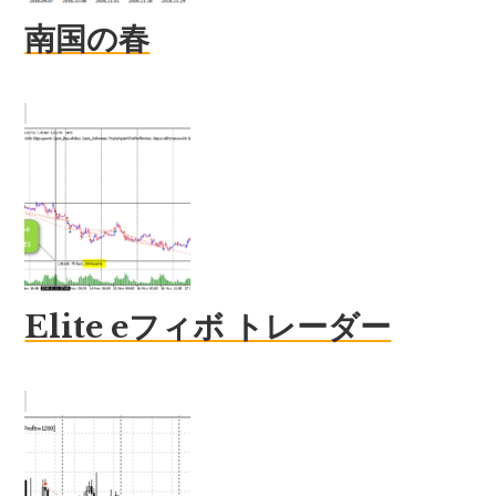
南国の春
Elite eフィボ トレーダー