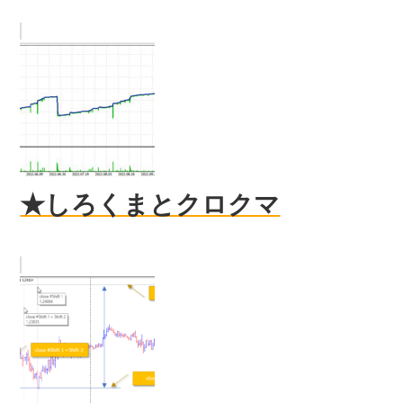
★しろくまとクロクマ