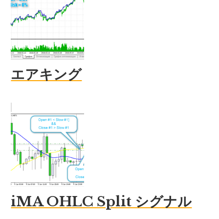
エアキング
iMA OHLC Split シグナル