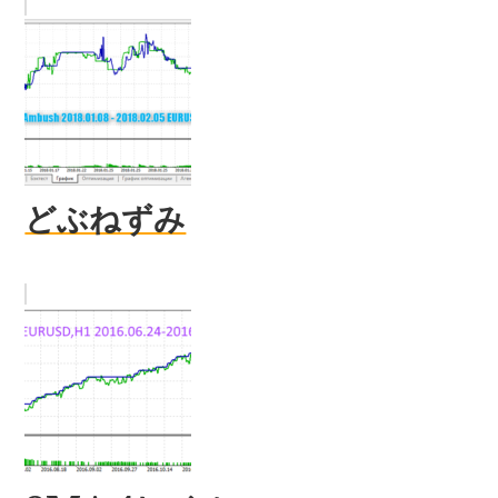
どぶねずみ