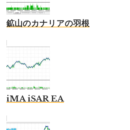
鉱山のカナリアの羽根
iMA iSAR EA