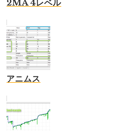
2MA 4レベル
アニムス