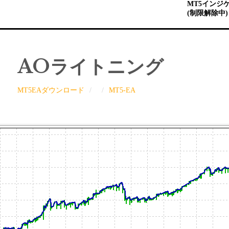
MT5インジ
(制限解除中)
AOライトニング
MT5EAダウンロード
MT5-EA