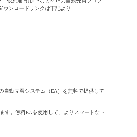
A、仮想通貨用EAなどMT5の自動売買プログ
。ダウンロードリンクは下記より
数の自動売買システム（EA）を無料で提供して
ます。無料EAを使用して、よりスマートなト