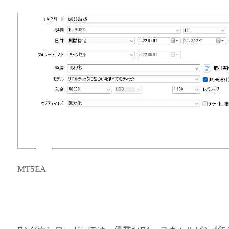
MT5EA