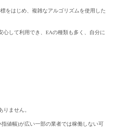
ル指標をはじめ、複雑なアルゴリズムを使用した
安心して利用でき、EAの種類も多く、自分に
ありません。
小指値幅)が広い一部の業者では稼働しない可