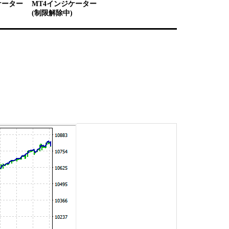
ケーター
MT4インジケーター
(制限解除中)