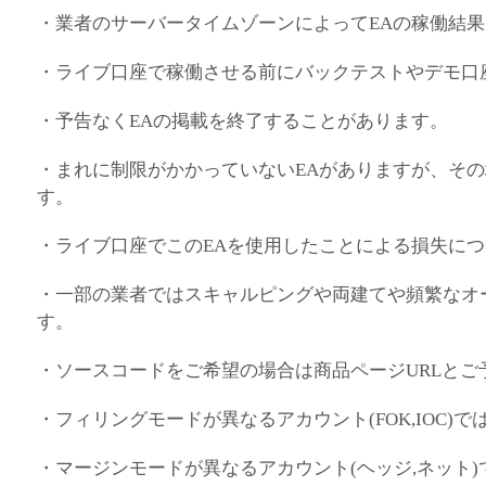
・業者のサーバータイムゾーンによってEAの稼働結
・ライブ口座で稼働させる前にバックテストやデモ口
・予告なくEAの掲載を終了することがあります。
・まれに制限がかかっていないEAがありますが、そ
す。
・ライブ口座でこのEAを使用したことによる損失に
・一部の業者ではスキャルピングや両建てや頻繁なオ
す。
・ソースコードをご希望の場合は商品ページURLと
・フィリングモードが異なるアカウント(FOK,IOC)
・マージンモードが異なるアカウント(ヘッジ,ネット