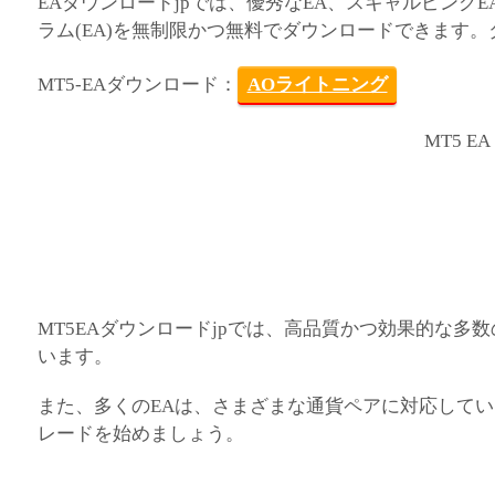
EAダウンロードjpでは、優秀なEA、スキャルピングE
ラム(EA)を無制限かつ無料でダウンロードできます
MT5-EAダウンロード：
AOライトニング
MT5 EA
MT5EAダウンロードjpでは、高品質かつ効果的な多
います。
また、多くのEAは、さまざまな通貨ペアに対応してい
レードを始めましょう。