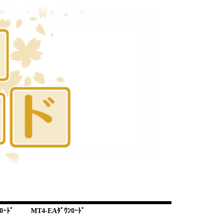
ﾛｰﾄﾞ
MT4-EAﾀﾞｳﾝﾛｰﾄﾞ