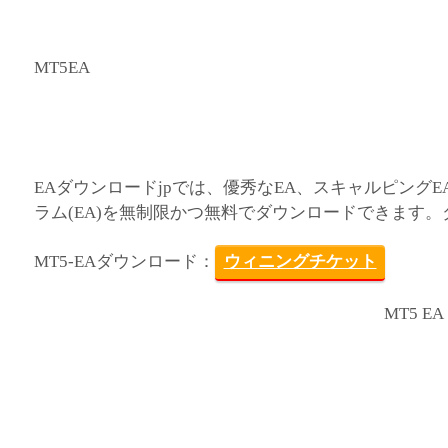
MT5EA
EAダウンロードjpでは、優秀なEA、スキャルピングE
ラム(EA)を無制限かつ無料でダウンロードできます
MT5-EAダウンロード：
ウィニングチケット
MT5 EA