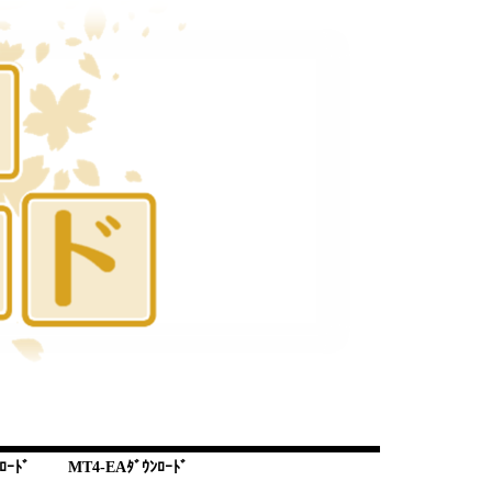
ﾛｰﾄﾞ
MT4-EAﾀﾞｳﾝﾛｰﾄﾞ