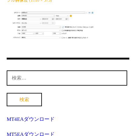
フル解像度 (1116 × 373)
MT4インジケーター(制限解除中)
検
索:
MT4EAダウンロード
MT5EAダウンロード