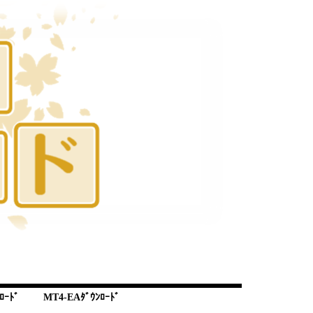
ﾛｰﾄﾞ
MT4-EAﾀﾞｳﾝﾛｰﾄﾞ