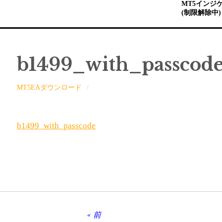
MT5インジ
(制限解除中)
b1499_with_passcod
MT5EAダウンロード
b1499_with_passcode
前