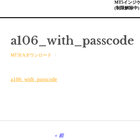
MT5インジ
(制限解除中)
a106_with_passcode
MT5EAダウンロード
a106_with_passcode
前