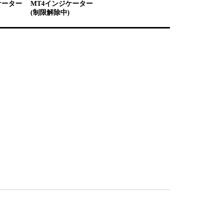
ケーター
MT4インジケーター
(制限解除中)