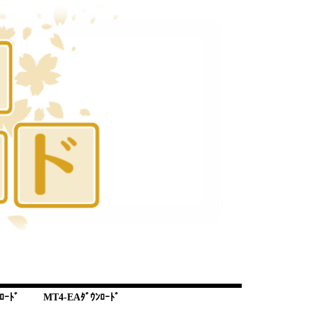
ﾛｰﾄﾞ
MT4-EAﾀﾞｳﾝﾛｰﾄﾞ